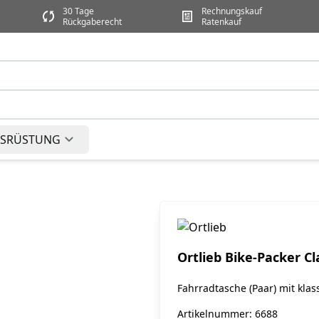
30 Tage
Rechnungskauf
Rückgaberecht
Ratenkauf
SRÜSTUNG
Ortlieb Bike-Packer Cl
Fahrradtasche (Paar) mit kla
Artikelnummer: 6688