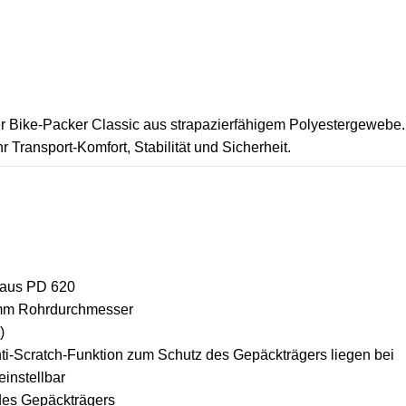
er Bike-Packer Classic aus strapazierfähigem Polyestergewebe.
 Transport-Komfort, Stabilität und Sicherheit.
 aus PD 620
6 mm Rohrdurchmesser
)
ti-Scratch-Funktion zum Schutz des Gepäckträgers liegen bei
instellbar
des Gepäckträgers