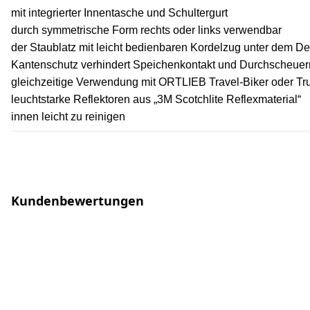
mit integrierter Innentasche und Schultergurt
durch symmetrische Form rechts oder links verwendbar
der Staublatz mit leicht bedienbaren Kordelzug unter dem D
Kantenschutz verhindert Speichenkontakt und Durchscheuer
gleichzeitige Verwendung mit ORTLIEB Travel-Biker oder T
leuchtstarke Reflektoren aus „3M Scotchlite Reflexmaterial“
innen leicht zu reinigen
Kundenbewertungen