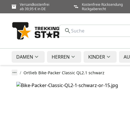
Versandkostenfrei
Kostenfreie Rücksendung
ab 39,95 € in DE
Rückgaberecht
DAMEN
HERREN
KINDER
AU
Ortlieb Bike-Packer Classic QL2.1 schwarz