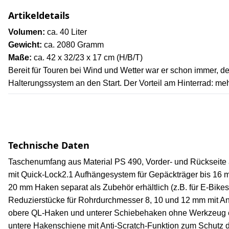
Artikeldetails
Volumen:
ca. 40 Liter
Gewicht:
ca. 2080 Gramm
Maße:
ca. 42 x 32/23 x 17 cm (H/B/T)
Bereit für Touren bei Wind und Wetter war er schon immer, d
Halterungssystem an den Start. Der Vorteil am Hinterrad: mehr
Technische Daten
Taschenumfang aus Material PS 490, Vorder- und Rückseite
mit Quick-Lock2.1 Aufhängesystem für Gepäckträger bis 1
20 mm Haken separat als Zubehör erhältlich (z.B. für E-Bikes
Reduzierstücke für Rohrdurchmesser 8, 10 und 12 mm mit An
obere QL-Haken und unterer Schiebehaken ohne Werkzeug e
untere Hakenschiene mit Anti-Scratch-Funktion zum Schutz 