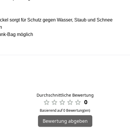
eckel sorgt für Schutz gegen Wasser, Staub und Schnee
n
runk-Bag möglich
Durchschnittliche Bewertung
0
Basierend auf 0 Bewertung(en)
Bewertung abgeben