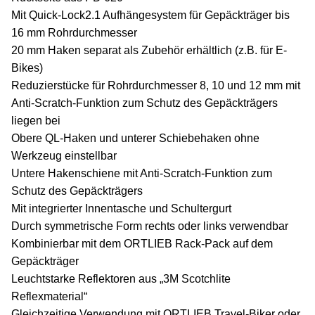
Mit Quick-Lock2.1 Aufhängesystem für Gepäckträger bis
16 mm Rohrdurchmesser
20 mm Haken separat als Zubehör erhältlich (z.B. für E-
Bikes)
Reduzierstücke für Rohrdurchmesser 8, 10 und 12 mm mit
Anti-Scratch-Funktion zum Schutz des Gepäckträgers
liegen bei
Obere QL-Haken und unterer Schiebehaken ohne
Werkzeug einstellbar
Untere Hakenschiene mit Anti-Scratch-Funktion zum
Schutz des Gepäckträgers
Mit integrierter Innentasche und Schultergurt
Durch symmetrische Form rechts oder links verwendbar
Kombinierbar mit dem ORTLIEB Rack-Pack auf dem
Gepäckträger
Leuchtstarke Reflektoren aus „3M Scotchlite
Reflexmaterial“
Gleichzeitige Verwendung mit ORTLIEB Travel-Biker oder