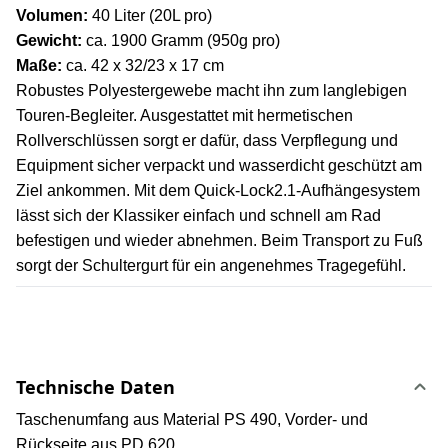
Volumen:
40 Liter (20L pro)
Gewicht:
ca. 1900 Gramm (950g pro)
Maße:
ca. 42 x 32/23 x 17 cm
Robustes Polyestergewebe macht ihn zum langlebigen
Touren-Begleiter. Ausgestattet mit hermetischen
Rollverschlüssen sorgt er dafür, dass Verpflegung und
Equipment sicher verpackt und wasserdicht geschützt am
Ziel ankommen. Mit dem Quick-Lock2.1-Aufhängesystem
lässt sich der Klassiker einfach und schnell am Rad
befestigen und wieder abnehmen. Beim Transport zu Fuß
sorgt der Schultergurt für ein angenehmes Tragegefühl.
Technische Daten
Taschenumfang aus Material PS 490, Vorder- und
Rückseite aus PD 620