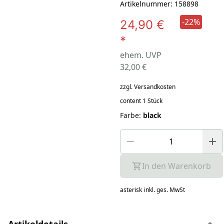
Artikelnummer: 158898
-22%
24,90 €
*
ehem. UVP
32,00 €
zzgl. Versandkosten
content 1 Stück
Farbe
:
black
In den Warenkorb
asterisk
inkl. ges. MwSt
Artikeldetails