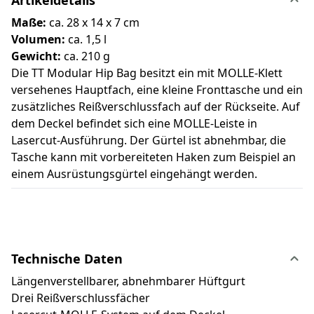
Maße:
ca. 28 x 14 x 7 cm
Volumen:
ca. 1,5 l
Gewicht:
ca. 210 g
Die TT Modular Hip Bag besitzt ein mit MOLLE-Klett
versehenes Hauptfach, eine kleine Fronttasche und ein
zusätzliches Reißverschlussfach auf der Rückseite. Auf
dem Deckel befindet sich eine MOLLE-Leiste in
Lasercut-Ausführung. Der Gürtel ist abnehmbar, die
Tasche kann mit vorbereiteten Haken zum Beispiel an
einem Ausrüstungsgürtel eingehängt werden.
Technische Daten
Längenverstellbarer, abnehmbarer Hüftgurt
Drei Reißverschlussfächer