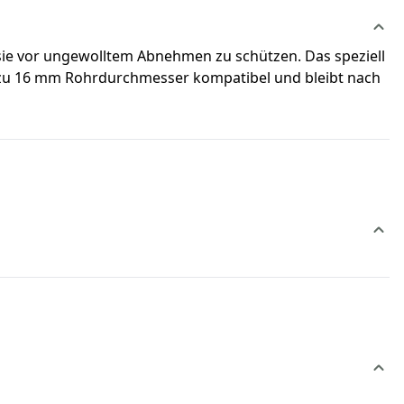
 sie vor ungewolltem Abnehmen zu schützen. Das speziell
bis zu 16 mm Rohrdurchmesser kompatibel und bleibt nach