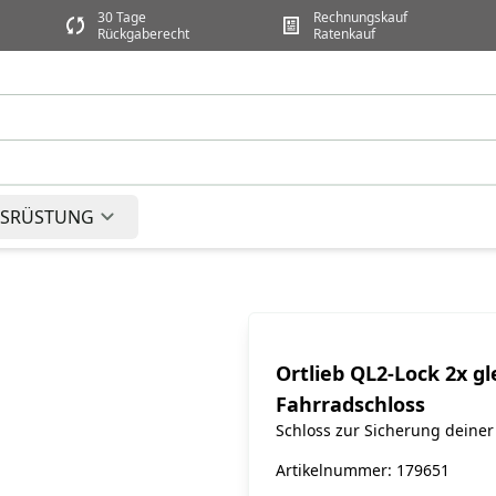
30 Tage
Rechnungskauf
Rückgaberecht
Ratenkauf
SRÜSTUNG
Ortlieb QL2-Lock 2x gl
Fahrradschloss
Artikelnummer: 179651