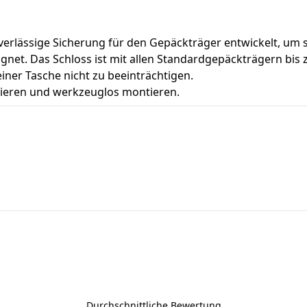
zuverlässige Sicherung für den Gepäckträger entwickelt, um
eeignet. Das Schloss ist mit allen Standardgepäckträgern 
ner Tasche nicht zu beeinträchtigen.
zieren und werkzeuglos montieren.
Durchschnittliche Bewertung