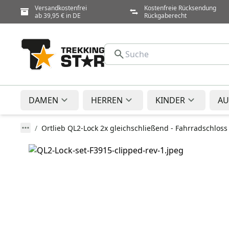
Versandkostenfrei
Kostenfreie Rücksendung
ab 39,95 € in DE
Rückgaberecht
DAMEN
HERREN
KINDER
AU
Ortlieb QL2-Lock 2x gleichschließend - Fahrradschloss