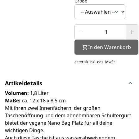
Größe
In den Warenkorb
asterisk
inkl. ges. MwSt
Artikeldetails
Volumen:
1,8 Liter
Maße:
ca. 12 x 18 x 8,5 cm
Mit ihren zwei Innenfächern, der großen
Taschenöffnung und dem abnehmbaren Schultergurt
bietet der vegane Nano Bag Platz für all deine
wichtigen Dinge.
Auch diese Tasche ist aus wasserabweisendem