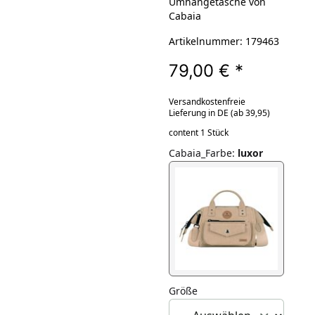
Umhängetasche von
Cabaia
Artikelnummer: 179463
79,00 €
*
Versandkostenfreie
Lieferung in DE (ab 39,95)
content 1 Stück
Cabaia_Farbe
:
luxor
Größe