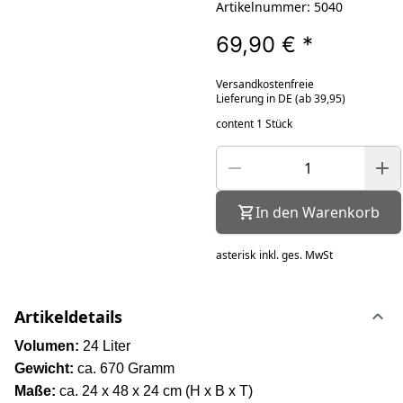
Artikelnummer: 5040
69,90 €
*
Versandkostenfreie
Lieferung in DE (ab 39,95)
content 1 Stück
In den Warenkorb
asterisk
inkl. ges. MwSt
Artikeldetails
Volumen:
24 Liter
Gewicht:
ca. 670 Gramm
Maße:
ca. 24 x 48 x 24 cm (H x B x T)