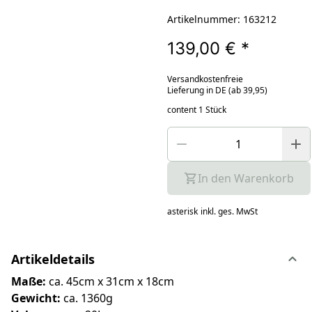
Artikelnummer: 163212
139,00 €
*
Versandkostenfreie
Lieferung in DE (ab 39,95)
content 1 Stück
In den Warenkorb
asterisk
inkl. ges. MwSt
Artikeldetails
Maße:
ca. 45cm x 31cm x 18cm
Gewicht:
ca. 1360g