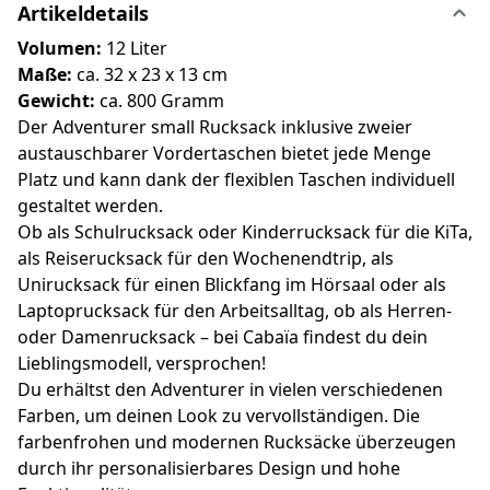
Artikeldetails
Volumen:
12
Liter
Maße:
ca. 32 x 23 x 13 cm
Gewicht:
ca. 800 Gramm
Der Adventurer small Rucksack inklusive zweier
austauschbarer Vordertaschen bietet jede Menge
Platz und kann dank der flexiblen Taschen individuell
gestaltet werden.
Ob als Schulrucksack oder Kinderrucksack für die KiTa,
als Reiserucksack für den Wochenendtrip, als
Unirucksack für einen Blickfang im Hörsaal oder als
Laptoprucksack für den Arbeitsalltag, ob als Herren-
oder Damenrucksack – bei Cabaïa findest du dein
Lieblingsmodell, versprochen!
Du erhältst den Adventurer in vielen verschiedenen
Farben, um deinen Look zu vervollständigen. Die
farbenfrohen und modernen Rucksäcke überzeugen
durch ihr personalisierbares Design und hohe