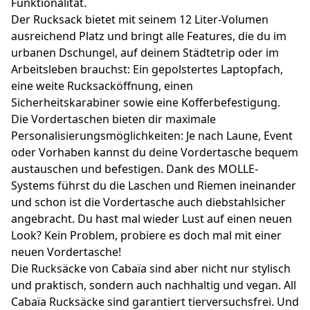
Funktionalität.
Der Rucksack bietet mit seinem 12 Liter-Volumen
ausreichend Platz und bringt alle Features, die du im
urbanen Dschungel, auf deinem Städtetrip oder im
Arbeitsleben brauchst: Ein gepolstertes Laptopfach,
eine weite Rucksacköffnung, einen
Sicherheitskarabiner sowie eine Kofferbefestigung.
Die Vordertaschen bieten dir maximale
Personalisierungsmöglichkeiten: Je nach Laune, Event
oder Vorhaben kannst du deine Vordertasche bequem
austauschen und befestigen. Dank des MOLLE-
Systems führst du die Laschen und Riemen ineinander
und schon ist die Vordertasche auch diebstahlsicher
angebracht. Du hast mal wieder Lust auf einen neuen
Look? Kein Problem, probiere es doch mal mit einer
neuen Vordertasche!
Die Rucksäcke von Cabaïa sind aber nicht nur stylisch
und praktisch, sondern auch nachhaltig und vegan. All
Cabaïa Rucksäcke sind garantiert tierversuchsfrei. Und