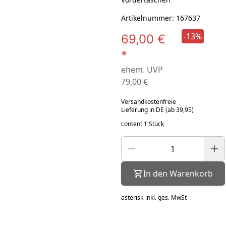
Artikelnummer: 167637
-13%
69,00 €
*
ehem. UVP
79,00 €
Versandkostenfreie
Lieferung in DE (ab 39,95)
content 1 Stück
In den Warenkorb
asterisk
inkl. ges. MwSt