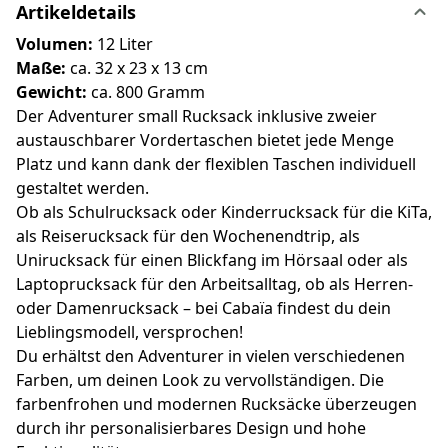
Artikeldetails
Volumen:
12
Liter
Maße:
ca. 32 x 23 x 13 cm
Gewicht:
ca. 800 Gramm
Der Adventurer small Rucksack inklusive zweier
austauschbarer Vordertaschen bietet jede Menge
Platz und kann dank der flexiblen Taschen individuell
gestaltet werden.
Ob als Schulrucksack oder Kinderrucksack für die KiTa,
als Reiserucksack für den Wochenendtrip, als
Unirucksack für einen Blickfang im Hörsaal oder als
Laptoprucksack für den Arbeitsalltag, ob als Herren-
oder Damenrucksack – bei Cabaïa findest du dein
Lieblingsmodell, versprochen!
Du erhältst den Adventurer in vielen verschiedenen
Farben, um deinen Look zu vervollständigen. Die
farbenfrohen und modernen Rucksäcke überzeugen
durch ihr personalisierbares Design und hohe