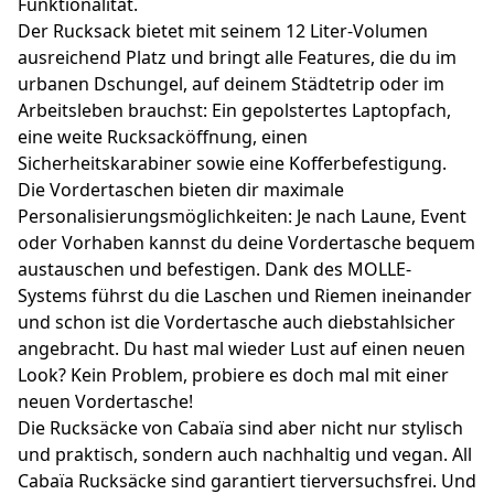
Funktionalität.
Der Rucksack bietet mit seinem 12 Liter-Volumen
ausreichend Platz und bringt alle Features, die du im
urbanen Dschungel, auf deinem Städtetrip oder im
Arbeitsleben brauchst: Ein gepolstertes Laptopfach,
eine weite Rucksacköffnung, einen
Sicherheitskarabiner sowie eine Kofferbefestigung.
Die Vordertaschen bieten dir maximale
Personalisierungsmöglichkeiten: Je nach Laune, Event
oder Vorhaben kannst du deine Vordertasche bequem
austauschen und befestigen. Dank des MOLLE-
Systems führst du die Laschen und Riemen ineinander
und schon ist die Vordertasche auch diebstahlsicher
angebracht. Du hast mal wieder Lust auf einen neuen
Look? Kein Problem, probiere es doch mal mit einer
neuen Vordertasche!
Die Rucksäcke von Cabaïa sind aber nicht nur stylisch
und praktisch, sondern auch nachhaltig und vegan. All
Cabaïa Rucksäcke sind garantiert tierversuchsfrei. Und