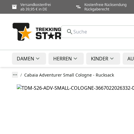
Versandkostenfrei
Kostenfreie Rücksendung
ab 39,95 € in DE
Rückgaberecht
DAMEN
HERREN
KINDER
AU
Cabaia Adventurer Small Cologne - Rucksack