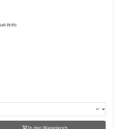
 (ab 39,95)
In den Warenkorb