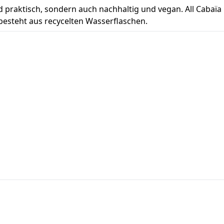
d praktisch, sondern auch nachhaltig und vegan. All Cabaïa
 besteht aus recycelten Wasserflaschen.