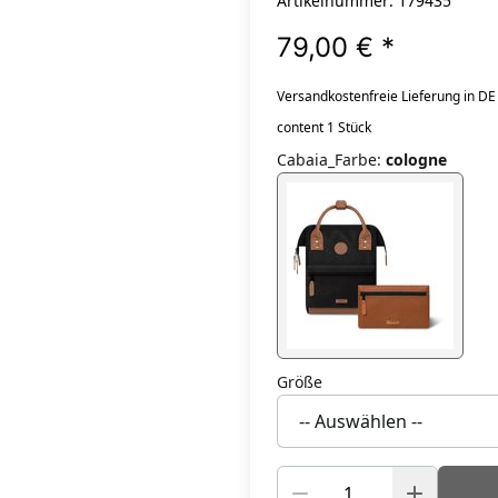
Artikelnummer: 179435
79,00 €
*
Versandkostenfreie Lieferung in DE
content 1 Stück
Cabaia_Farbe
:
cologne
Größe