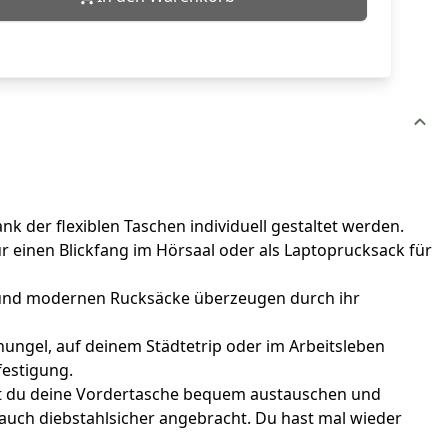
 der flexiblen Taschen individuell gestaltet werden.
r einen Blickfang im Hörsaal oder als Laptoprucksack für
n und modernen Rucksäcke überzeugen durch ihr
hungel, auf deinem Städtetrip oder im Arbeitsleben
festigung.
nst du deine Vordertasche bequem austauschen und
auch diebstahlsicher angebracht. Du hast mal wieder