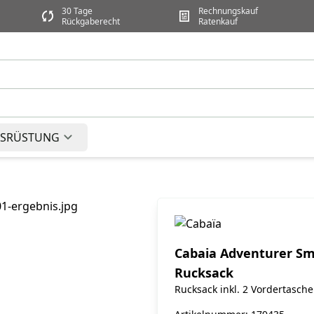
30 Tage
Rechnungskauf
Rückgaberecht
Ratenkauf
SRÜSTUNG
Cabaia Adventurer Sma
Rucksack
Rucksack inkl. 2 Vordertasch