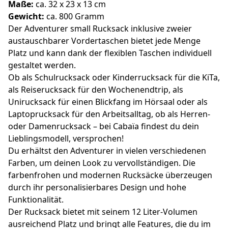
Maße:
ca. 32 x 23 x 13 cm
Gewicht:
ca. 800 Gramm
Der Adventurer small Rucksack inklusive zweier
austauschbarer Vordertaschen bietet jede Menge
Platz und kann dank der flexiblen Taschen individuell
gestaltet werden.
Ob als Schulrucksack oder Kinderrucksack für die KiTa,
als Reiserucksack für den Wochenendtrip, als
Unirucksack für einen Blickfang im Hörsaal oder als
Laptoprucksack für den Arbeitsalltag, ob als Herren-
oder Damenrucksack – bei Cabaïa findest du dein
Lieblingsmodell, versprochen!
Du erhältst den Adventurer in vielen verschiedenen
Farben, um deinen Look zu vervollständigen. Die
farbenfrohen und modernen Rucksäcke überzeugen
durch ihr personalisierbares Design und hohe
Funktionalität.
Der Rucksack bietet mit seinem 12 Liter-Volumen
ausreichend Platz und bringt alle Features, die du im