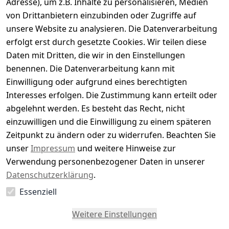
Adresse), um z.B. Inhalte zu personalisieren, Medien
0
von Drittanbietern einzubinden oder Zugriffe auf
Basierend auf 0 Bewertung(en)
unsere Website zu analysieren. Die Datenverarbeitung
Bewertung abgeben
erfolgt erst durch gesetzte Cookies. Wir teilen diese
Daten mit Dritten, die wir in den Einstellungen
5
( 0 )
benennen. Die Datenverarbeitung kann mit
4
( 0 )
Einwilligung oder aufgrund eines berechtigten
3
( 0 )
Interesses erfolgen. Die Zustimmung kann erteilt oder
2
( 0 )
abgelehnt werden. Es besteht das Recht, nicht
1
( 0 )
einzuwilligen und die Einwilligung zu einem späteren
Zeitpunkt zu ändern oder zu widerrufen. Beachten Sie
Es hat noch niemand eine Bewertung für diesen
unser
Impressum
und weitere Hinweise zur
Artikel abgegeben
Verwendung personenbezogener Daten in unserer
Datenschutzerklärung
.
Essenziell
EU-Verantwortliche Person - klicken Sie für Details
Weitere Einstellungen