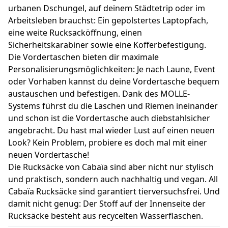
urbanen Dschungel, auf deinem Städtetrip oder im
Arbeitsleben brauchst: Ein gepolstertes Laptopfach,
eine weite Rucksacköffnung, einen
Sicherheitskarabiner sowie eine Kofferbefestigung.
Die Vordertaschen bieten dir maximale
Personalisierungsmöglichkeiten: Je nach Laune, Event
oder Vorhaben kannst du deine Vordertasche bequem
austauschen und befestigen. Dank des MOLLE-
Systems führst du die Laschen und Riemen ineinander
und schon ist die Vordertasche auch diebstahlsicher
angebracht. Du hast mal wieder Lust auf einen neuen
Look? Kein Problem, probiere es doch mal mit einer
neuen Vordertasche!
Die Rucksäcke von Cabaïa sind aber nicht nur stylisch
und praktisch, sondern auch nachhaltig und vegan. All
Cabaïa Rucksäcke sind garantiert tierversuchsfrei. Und
damit nicht genug: Der Stoff auf der Innenseite der
Rucksäcke besteht aus recycelten Wasserflaschen.