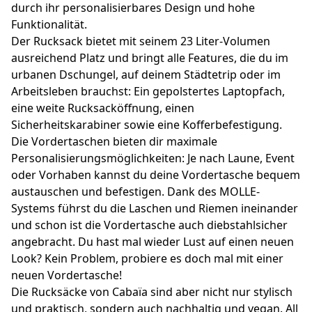
durch ihr personalisierbares Design und hohe
Funktionalität.
Der Rucksack bietet mit seinem 23 Liter-Volumen
ausreichend Platz und bringt alle Features, die du im
urbanen Dschungel, auf deinem Städtetrip oder im
Arbeitsleben brauchst: Ein gepolstertes Laptopfach,
eine weite Rucksacköffnung, einen
Sicherheitskarabiner sowie eine Kofferbefestigung.
Die Vordertaschen bieten dir maximale
Personalisierungsmöglichkeiten: Je nach Laune, Event
oder Vorhaben kannst du deine Vordertasche bequem
austauschen und befestigen. Dank des MOLLE-
Systems führst du die Laschen und Riemen ineinander
und schon ist die Vordertasche auch diebstahlsicher
angebracht. Du hast mal wieder Lust auf einen neuen
Look? Kein Problem, probiere es doch mal mit einer
neuen Vordertasche!
Die Rucksäcke von Cabaïa sind aber nicht nur stylisch
und praktisch, sondern auch nachhaltig und vegan. All