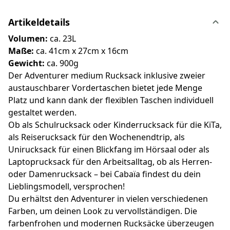
Artikeldetails
Volumen:
ca. 23L
Maße:
ca. 41cm x 27cm x 16cm
Gewicht:
ca. 900g
Der Adventurer medium Rucksack inklusive zweier
austauschbarer Vordertaschen bietet jede Menge
Platz und kann dank der flexiblen Taschen individuell
gestaltet werden.
Ob als Schulrucksack oder Kinderrucksack für die KiTa,
als Reiserucksack für den Wochenendtrip, als
Unirucksack für einen Blickfang im Hörsaal oder als
Laptoprucksack für den Arbeitsalltag, ob als Herren-
oder Damenrucksack – bei Cabaïa findest du dein
Lieblingsmodell, versprochen!
Du erhältst den Adventurer in vielen verschiedenen
Farben, um deinen Look zu vervollständigen. Die
farbenfrohen und modernen Rucksäcke überzeugen