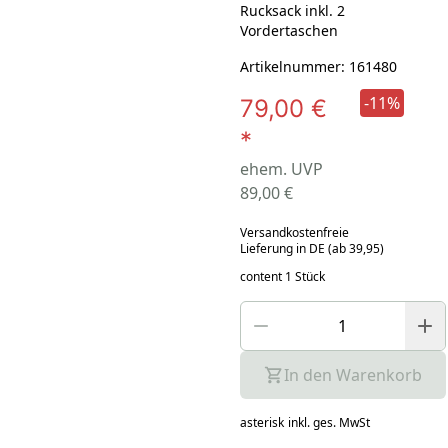
Rucksack inkl. 2
Vordertaschen
Artikelnummer: 161480
-11%
79,00 €
*
ehem. UVP
89,00 €
Versandkostenfreie
Lieferung in DE (ab 39,95)
content 1 Stück
In den Warenkorb
asterisk
inkl. ges. MwSt