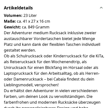
Artikeldetails
Volumen:
23 Liter
Maße:
ca. 41 x 27 x 16 cm
Gewicht:
ca. 849 Gramm
Der Adventurer medium Rucksack inklusive zweier
austauschbarer Vordertaschen bietet jede Menge
Platz und kann dank der flexiblen Taschen individuell
gestaltet werden.
Ob als Schulrucksack oder Kinderrucksack für die KiTa,
als Reiserucksack für den Wochenendtrip, als
Unirucksack für einen Blickfang im Hörsaal oder als
Laptoprucksack für den Arbeitsalltag, ob als Herren-
oder Damenrucksack – bei Cabaïa findest du dein
Lieblingsmodell, versprochen!
Du erhältst den Adventurer in vielen verschiedenen
Farben, um deinen Look zu vervollständigen. Die
farbenfrohen und modernen Rucksäcke überzeugen
durch ihr personalisierbares Design und hohe