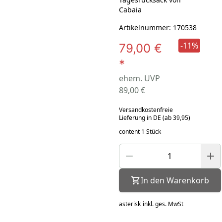
Cabaia
Artikelnummer: 170538
-11%
79,00 €
*
ehem. UVP
89,00 €
Versandkostenfreie
Lieferung in DE (ab 39,95)
content 1 Stück
In den Warenkorb
asterisk
inkl. ges. MwSt