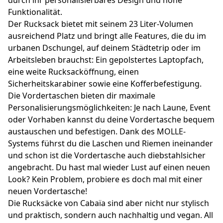
Funktionalität.
Der Rucksack bietet mit seinem 23 Liter-Volumen
ausreichend Platz und bringt alle Features, die du im
urbanen Dschungel, auf deinem Städtetrip oder im
Arbeitsleben brauchst: Ein gepolstertes Laptopfach,
eine weite Rucksacköffnung, einen
Sicherheitskarabiner sowie eine Kofferbefestigung.
Die Vordertaschen bieten dir maximale
Personalisierungsmöglichkeiten: Je nach Laune, Event
oder Vorhaben kannst du deine Vordertasche bequem
austauschen und befestigen. Dank des MOLLE-
Systems führst du die Laschen und Riemen ineinander
und schon ist die Vordertasche auch diebstahlsicher
angebracht. Du hast mal wieder Lust auf einen neuen
Look? Kein Problem, probiere es doch mal mit einer
neuen Vordertasche!
Die Rucksäcke von Cabaïa sind aber nicht nur stylisch
und praktisch, sondern auch nachhaltig und vegan. All