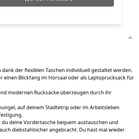
ank der flexiblen Taschen individuell gestaltet werden.
r einen Blickfang im Hörsaal oder als Laptoprucksack für
n und modernen Rucksäcke überzeugen durch ihr
hungel, auf deinem Städtetrip oder im Arbeitsleben
festigung.
nst du deine Vordertasche bequem austauschen und
auch diebstahlsicher angebracht. Du hast mal wieder