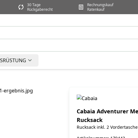
30 Tage
Rechnungskauf
Rückgaberecht
Ratenkauf
SRÜSTUNG
Cabaia Adventurer Me
Rucksack
Rucksack inkl. 2 Vordertasch