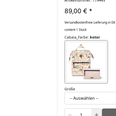
Artikelnummer: 179443
89,00 €
*
Versandkostenfreie Lieferung in DE
content 1 Stück
Cabaia_Farbe
:
kotor
Größe