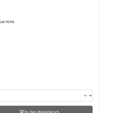
 (ab 39,95)
In den Warenkorb