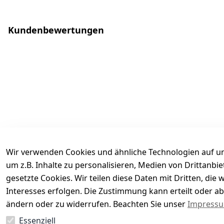
Kundenbewertungen
Wir verwenden Cookies und ähnliche Technologien auf un
um z.B. Inhalte zu personalisieren, Medien von Drittanbi
gesetzte Cookies. Wir teilen diese Daten mit Dritten, di
Interesses erfolgen. Die Zustimmung kann erteilt oder ab
Es hat noch niemand eine Bewertung für diesen Arti
ändern oder zu widerrufen. Beachten Sie unser
Impress
Essenziell