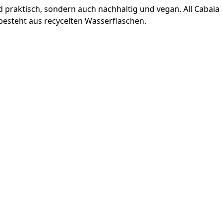
d praktisch, sondern auch nachhaltig und vegan. All Cabaïa
 besteht aus recycelten Wasserflaschen.