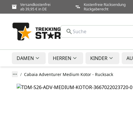
Versandkostenfrei
Kostenfreie Rücksendung
ab 39,95 € in DE
Rückgaberecht
DAMEN
HERREN
KINDER
AU
Cabaia Adventurer Medium Kotor - Rucksack