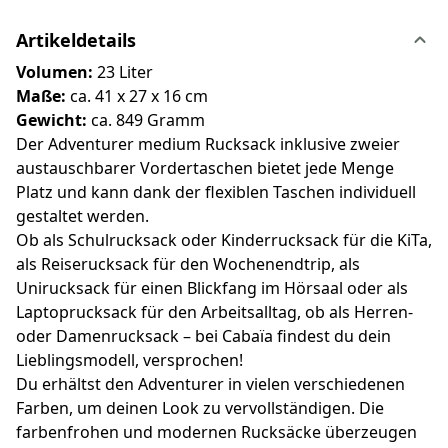
Artikeldetails
Volumen:
23 Liter
Maße:
ca. 41 x 27 x 16 cm
Gewicht:
ca. 849 Gramm
Der Adventurer medium Rucksack inklusive zweier
austauschbarer Vordertaschen bietet jede Menge
Platz und kann dank der flexiblen Taschen individuell
gestaltet werden.
Ob als Schulrucksack oder Kinderrucksack für die KiTa,
als Reiserucksack für den Wochenendtrip, als
Unirucksack für einen Blickfang im Hörsaal oder als
Laptoprucksack für den Arbeitsalltag, ob als Herren-
oder Damenrucksack – bei Cabaïa findest du dein
Lieblingsmodell, versprochen!
Du erhältst den Adventurer in vielen verschiedenen
Farben, um deinen Look zu vervollständigen. Die
farbenfrohen und modernen Rucksäcke überzeugen