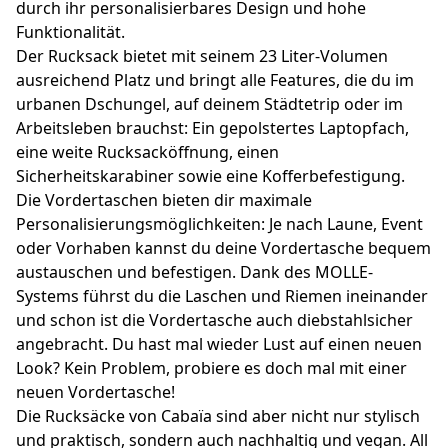
durch ihr personalisierbares Design und hohe
Funktionalität.
Der Rucksack bietet mit seinem 23 Liter-Volumen
ausreichend Platz und bringt alle Features, die du im
urbanen Dschungel, auf deinem Städtetrip oder im
Arbeitsleben brauchst: Ein gepolstertes Laptopfach,
eine weite Rucksacköffnung, einen
Sicherheitskarabiner sowie eine Kofferbefestigung.
Die Vordertaschen bieten dir maximale
Personalisierungsmöglichkeiten: Je nach Laune, Event
oder Vorhaben kannst du deine Vordertasche bequem
austauschen und befestigen. Dank des MOLLE-
Systems führst du die Laschen und Riemen ineinander
und schon ist die Vordertasche auch diebstahlsicher
angebracht. Du hast mal wieder Lust auf einen neuen
Look? Kein Problem, probiere es doch mal mit einer
neuen Vordertasche!
Die Rucksäcke von Cabaïa sind aber nicht nur stylisch
und praktisch, sondern auch nachhaltig und vegan. All