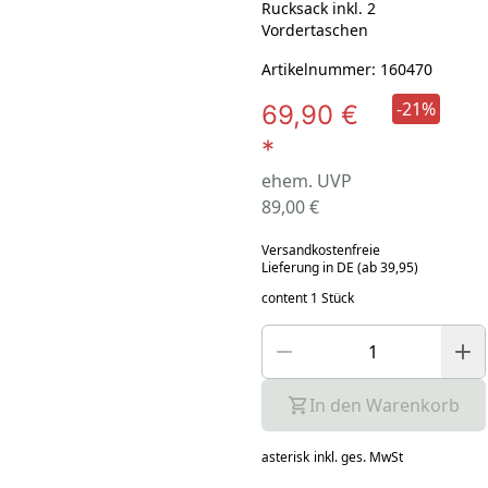
Rucksack inkl. 2
Vordertaschen
Artikelnummer: 160470
-21%
69,90 €
*
ehem. UVP
89,00 €
Versandkostenfreie
Lieferung in DE (ab 39,95)
content 1 Stück
In den Warenkorb
asterisk
inkl. ges. MwSt