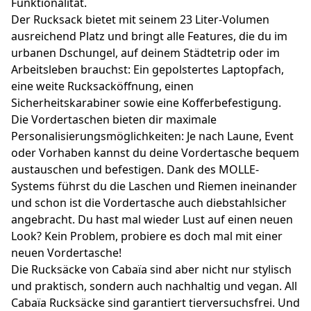
Funktionalität.
Der Rucksack bietet mit seinem 23 Liter-Volumen
ausreichend Platz und bringt alle Features, die du im
urbanen Dschungel, auf deinem Städtetrip oder im
Arbeitsleben brauchst: Ein gepolstertes Laptopfach,
eine weite Rucksacköffnung, einen
Sicherheitskarabiner sowie eine Kofferbefestigung.
Die Vordertaschen bieten dir maximale
Personalisierungsmöglichkeiten: Je nach Laune, Event
oder Vorhaben kannst du deine Vordertasche bequem
austauschen und befestigen. Dank des MOLLE-
Systems führst du die Laschen und Riemen ineinander
und schon ist die Vordertasche auch diebstahlsicher
angebracht. Du hast mal wieder Lust auf einen neuen
Look? Kein Problem, probiere es doch mal mit einer
neuen Vordertasche!
Die Rucksäcke von Cabaïa sind aber nicht nur stylisch
und praktisch, sondern auch nachhaltig und vegan. All
Cabaïa Rucksäcke sind garantiert tierversuchsfrei. Und