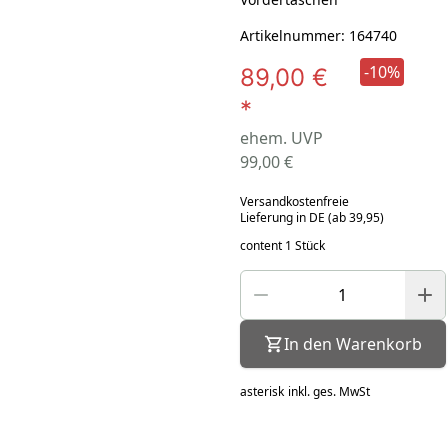
Artikelnummer: 164740
-10%
89,00 €
*
ehem. UVP
99,00 €
Versandkostenfreie
Lieferung in DE (ab 39,95)
content 1 Stück
In den Warenkorb
asterisk
inkl. ges. MwSt