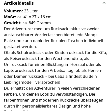
Artikeldetails
Volumen:
23 Liter
Maße:
ca. 41 x 27 x 16 cm
Gewicht:
ca. 849 Gramm
Der Adventurer medium Rucksack inklusive zweier
austauschbarer Vordertaschen bietet jede Menge
Platz und kann dank der flexiblen Taschen individuell
gestaltet werden.
Ob als Schulrucksack oder Kinderrucksack für die KiTa,
als Reiserucksack für den Wochenendtrip, als
Unirucksack für einen Blickfang im Hörsaal oder als
Laptoprucksack für den Arbeitsalltag, ob als Herren-
oder Damenrucksack – bei Cabaïa findest du dein
Lieblingsmodell, versprochen!
Du erhältst den Adventurer in vielen verschiedenen
Farben, um deinen Look zu vervollständigen. Die
farbenfrohen und modernen Rucksäcke überzeugen
durch ihr personalisierbares Design und hohe