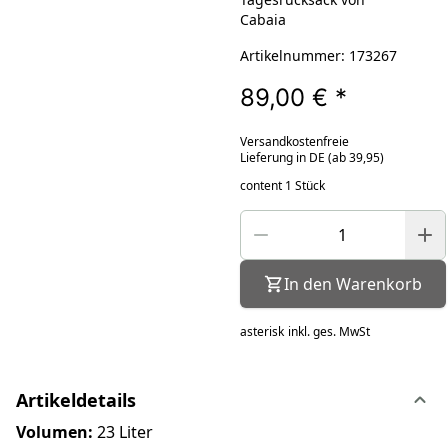
Cabaia
Artikelnummer: 173267
89,00 €
*
Versandkostenfreie
Lieferung in DE (ab 39,95)
content 1 Stück
In den Warenkorb
asterisk
inkl. ges. MwSt
Artikeldetails
Volumen:
23 Liter