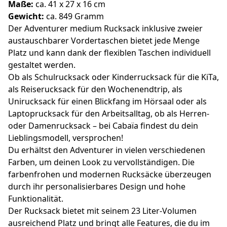
Maße:
ca. 41 x 27 x 16 cm
Gewicht:
ca. 849 Gramm
Der Adventurer medium Rucksack inklusive zweier
austauschbarer Vordertaschen bietet jede Menge
Platz und kann dank der flexiblen Taschen individuell
gestaltet werden.
Ob als Schulrucksack oder Kinderrucksack für die KiTa,
als Reiserucksack für den Wochenendtrip, als
Unirucksack für einen Blickfang im Hörsaal oder als
Laptoprucksack für den Arbeitsalltag, ob als Herren-
oder Damenrucksack – bei Cabaïa findest du dein
Lieblingsmodell, versprochen!
Du erhältst den Adventurer in vielen verschiedenen
Farben, um deinen Look zu vervollständigen. Die
farbenfrohen und modernen Rucksäcke überzeugen
durch ihr personalisierbares Design und hohe
Funktionalität.
Der Rucksack bietet mit seinem 23 Liter-Volumen
ausreichend Platz und bringt alle Features, die du im