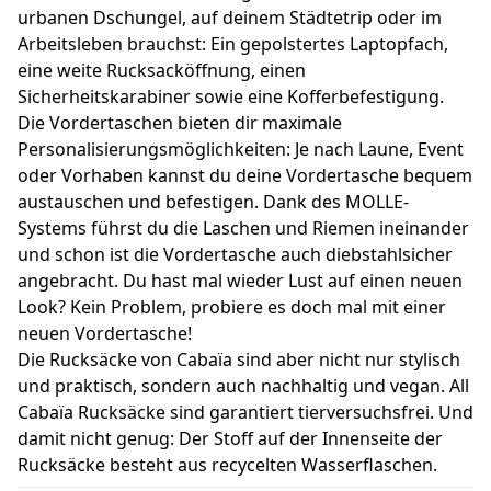
urbanen Dschungel, auf deinem Städtetrip oder im
Arbeitsleben brauchst: Ein gepolstertes Laptopfach,
eine weite Rucksacköffnung, einen
Sicherheitskarabiner sowie eine Kofferbefestigung.
Die Vordertaschen bieten dir maximale
Personalisierungsmöglichkeiten: Je nach Laune, Event
oder Vorhaben kannst du deine Vordertasche bequem
austauschen und befestigen. Dank des MOLLE-
Systems führst du die Laschen und Riemen ineinander
und schon ist die Vordertasche auch diebstahlsicher
angebracht. Du hast mal wieder Lust auf einen neuen
Look? Kein Problem, probiere es doch mal mit einer
neuen Vordertasche!
Die Rucksäcke von Cabaïa sind aber nicht nur stylisch
und praktisch, sondern auch nachhaltig und vegan. All
Cabaïa Rucksäcke sind garantiert tierversuchsfrei. Und
damit nicht genug: Der Stoff auf der Innenseite der
Rucksäcke besteht aus recycelten Wasserflaschen.