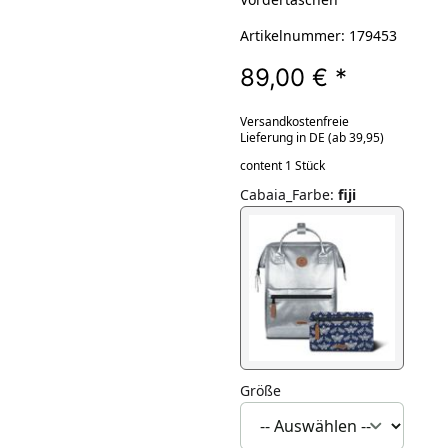
Artikelnummer: 179453
89,00 €
*
Versandkostenfreie
Lieferung in DE (ab 39,95)
content 1 Stück
Cabaia_Farbe
:
fiji
Größe