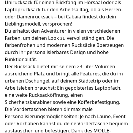
Unirucksack für einen Blickfang im Hörsaal oder als
Laptoprucksack für den Arbeitsalltag, ob als Herren-
oder Damenrucksack – bei Cabaïa findest du dein
Lieblingsmodell, versprochen!
Du erhältst den Adventurer in vielen verschiedenen
Farben, um deinen Look zu vervollständigen. Die
farbenfrohen und modernen Rucksäcke überzeugen
durch ihr personalisierbares Design und hohe
Funktionalität.
Der Rucksack bietet mit seinem 23 Liter-Volumen
ausreichend Platz und bringt alle Features, die du im
urbanen Dschungel, auf deinem Städtetrip oder im
Arbeitsleben brauchst: Ein gepolstertes Laptopfach,
eine weite Rucksacköffnung, einen
Sicherheitskarabiner sowie eine Kofferbefestigung.
Die Vordertaschen bieten dir maximale
Personalisierungsmöglichkeiten: Je nach Laune, Event
oder Vorhaben kannst du deine Vordertasche bequem
austauschen und befestigen. Dank des MOLLE-