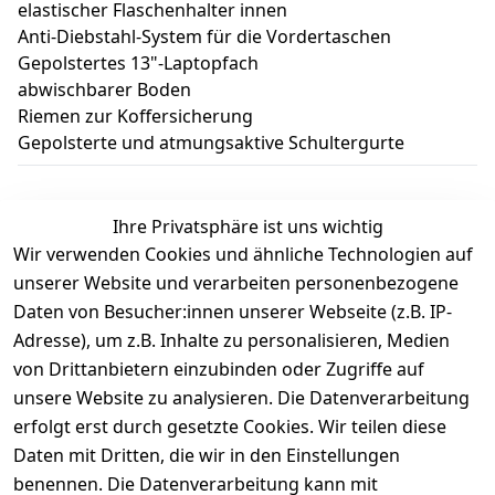
elastischer Flaschenhalter innen
Anti-Diebstahl-System für die Vordertaschen
Gepolstertes 13"-Laptopfach
abwischbarer Boden
Riemen zur Koffersicherung
Gepolsterte und atmungsaktive Schultergurte
Ihre Privatsphäre ist uns wichtig
Wir verwenden Cookies und ähnliche Technologien auf
Kundenbewertungen
unserer Website und verarbeiten personenbezogene
Daten von Besucher:innen unserer Webseite (z.B. IP-
Durchschnittliche Bewertung
Adresse), um z.B. Inhalte zu personalisieren, Medien
0
von Drittanbietern einzubinden oder Zugriffe auf
Basierend auf 0 Bewertung(en)
unsere Website zu analysieren. Die Datenverarbeitung
Bewertung abgeben
erfolgt erst durch gesetzte Cookies. Wir teilen diese
Daten mit Dritten, die wir in den Einstellungen
5
( 0 )
benennen. Die Datenverarbeitung kann mit