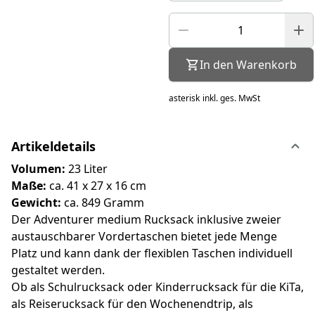
In den Warenkorb
asterisk
inkl. ges. MwSt
Artikeldetails
Volumen:
23 Liter
Maße:
ca. 41 x 27 x 16 cm
Gewicht:
ca. 849 Gramm
Der Adventurer medium Rucksack inklusive zweier
austauschbarer Vordertaschen bietet jede Menge
Platz und kann dank der flexiblen Taschen individuell
gestaltet werden.
Ob als Schulrucksack oder Kinderrucksack für die KiTa,
als Reiserucksack für den Wochenendtrip, als