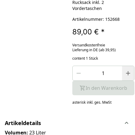
Rucksack inkl. 2
Vordertaschen
Artikelnummer: 152668
89,00 €
*
Versandkostenfreie
Lieferung in DE (ab 39,95)
content 1 Stück
In den Warenkorb
asterisk
inkl. ges. MwSt
Artikeldetails
Volumen:
23 Liter