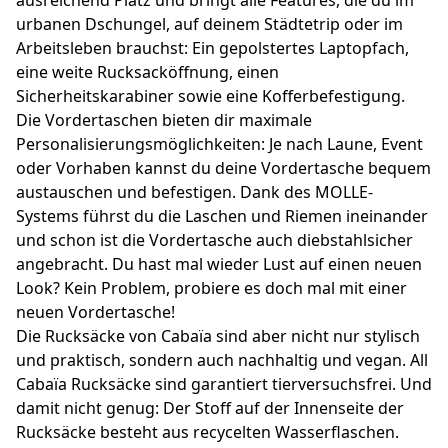
urbanen Dschungel, auf deinem Städtetrip oder im
Arbeitsleben brauchst: Ein gepolstertes Laptopfach,
eine weite Rucksacköffnung, einen
Sicherheitskarabiner sowie eine Kofferbefestigung.
Die Vordertaschen bieten dir maximale
Personalisierungsmöglichkeiten: Je nach Laune, Event
oder Vorhaben kannst du deine Vordertasche bequem
austauschen und befestigen. Dank des MOLLE-
Systems führst du die Laschen und Riemen ineinander
und schon ist die Vordertasche auch diebstahlsicher
angebracht. Du hast mal wieder Lust auf einen neuen
Look? Kein Problem, probiere es doch mal mit einer
neuen Vordertasche!
Die Rucksäcke von Cabaïa sind aber nicht nur stylisch
und praktisch, sondern auch nachhaltig und vegan. All
Cabaïa Rucksäcke sind garantiert tierversuchsfrei. Und
damit nicht genug: Der Stoff auf der Innenseite der
Rucksäcke besteht aus recycelten Wasserflaschen.