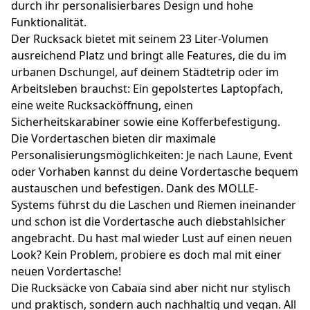
durch ihr personalisierbares Design und hohe
Funktionalität.
Der Rucksack bietet mit seinem 23 Liter-Volumen
ausreichend Platz und bringt alle Features, die du im
urbanen Dschungel, auf deinem Städtetrip oder im
Arbeitsleben brauchst: Ein gepolstertes Laptopfach,
eine weite Rucksacköffnung, einen
Sicherheitskarabiner sowie eine Kofferbefestigung.
Die Vordertaschen bieten dir maximale
Personalisierungsmöglichkeiten: Je nach Laune, Event
oder Vorhaben kannst du deine Vordertasche bequem
austauschen und befestigen. Dank des MOLLE-
Systems führst du die Laschen und Riemen ineinander
und schon ist die Vordertasche auch diebstahlsicher
angebracht. Du hast mal wieder Lust auf einen neuen
Look? Kein Problem, probiere es doch mal mit einer
neuen Vordertasche!
Die Rucksäcke von Cabaïa sind aber nicht nur stylisch
und praktisch, sondern auch nachhaltig und vegan. All