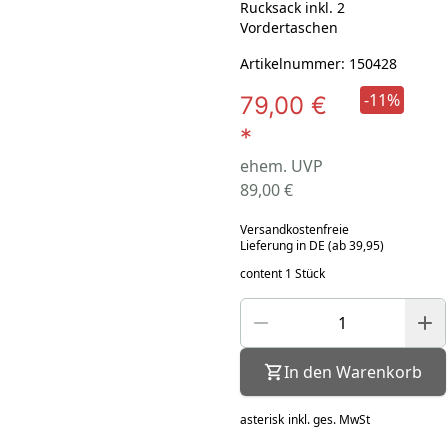
Rucksack inkl. 2
Vordertaschen
Artikelnummer: 150428
-11%
79,00 €
*
ehem. UVP
89,00 €
Versandkostenfreie
Lieferung in DE (ab 39,95)
content 1 Stück
In den Warenkorb
asterisk
inkl. ges. MwSt