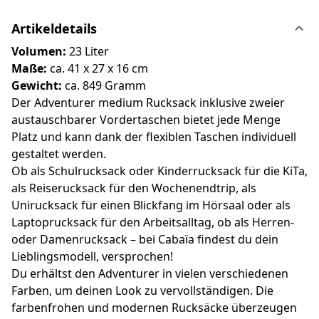
Artikeldetails
Volumen:
23 Liter
Maße:
ca. 41 x 27 x 16 cm
Gewicht:
ca. 849 Gramm
Der Adventurer medium Rucksack inklusive zweier
austauschbarer Vordertaschen bietet jede Menge
Platz und kann dank der flexiblen Taschen individuell
gestaltet werden.
Ob als Schulrucksack oder Kinderrucksack für die KiTa,
als Reiserucksack für den Wochenendtrip, als
Unirucksack für einen Blickfang im Hörsaal oder als
Laptoprucksack für den Arbeitsalltag, ob als Herren-
oder Damenrucksack – bei Cabaïa findest du dein
Lieblingsmodell, versprochen!
Du erhältst den Adventurer in vielen verschiedenen
Farben, um deinen Look zu vervollständigen. Die
farbenfrohen und modernen Rucksäcke überzeugen