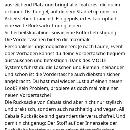
ausreichend Platz und bringt alle Features, die du im
urbanen Dschungel, auf deinem Städtetrip oder im
Arbeitsleben brauchst: Ein gepolstertes Laptopfach,
eine weite Rucksacköffnung, einen
Sicherheitskarabiner sowie eine Kofferbefestigung.
Die Vordertaschen bieten dir maximale
Personalisierungsmöglichkeiten: Je nach Laune, Event
oder Vorhaben kannst du deine Vordertasche bequem
austauschen und befestigen. Dank des MOLLE-
Systems führst du die Laschen und Riemen ineinander
und schon ist die Vordertasche auch diebstahlsicher
angebracht. Du hast mal wieder Lust auf einen neuen
Look? Kein Problem, probiere es doch mal mit einer
neuen Vordertasche!
Die Rucksäcke von Cabaïa sind aber nicht nur stylisch
und praktisch, sondern auch nachhaltig und vegan. All
Cabaïa Rucksäcke sind garantiert tierversuchsfrei. Und
damit nicht genug: Der Stoff auf der Innenseite der
Rucksäcke besteht aus recycelten Wasserflaschen.