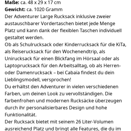
Maße:
ca. 48 x 29 x 17 cm
Gewicht:
ca. 1020 Gramm
Der Adventurer Large Rucksack inklusive zweier
austauschbarer Vordertaschen bietet jede Menge
Platz und kann dank der flexiblen Taschen individuell
gestaltet werden.
Ob als Schulrucksack oder Kinderrucksack für die KiTa,
als Reiserucksack für den Wochenendtrip, als
Unirucksack für einen Blickfang im Hörsaal oder als
Laptoprucksack für den Arbeitsalltag, ob als Herren-
oder Damenrucksack – bei Cabaïa findest du dein
Lieblingsmodell, versprochen!
Du erhältst den Adventurer in vielen verschiedenen
Farben, um deinen Look zu vervollständigen. Die
farbenfrohen und modernen Rucksäcke überzeugen
durch ihr personalisierbares Design und hohe
Funktionalität.
Der Rucksack bietet mit seinem 26 Liter-Volumen
ausreichend Platz und bringt alle Features, die du im