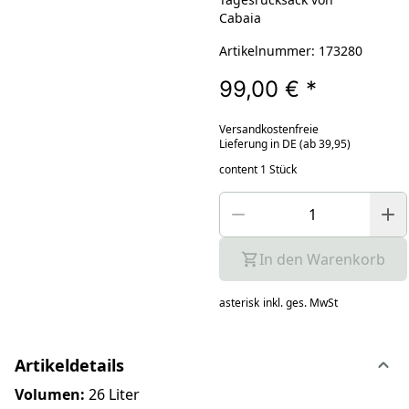
Cabaia
Artikelnummer: 173280
99,00 €
*
Versandkostenfreie
Lieferung in DE (ab 39,95)
content 1 Stück
In den Warenkorb
asterisk
inkl. ges. MwSt
Artikeldetails
Volumen:
26 Liter