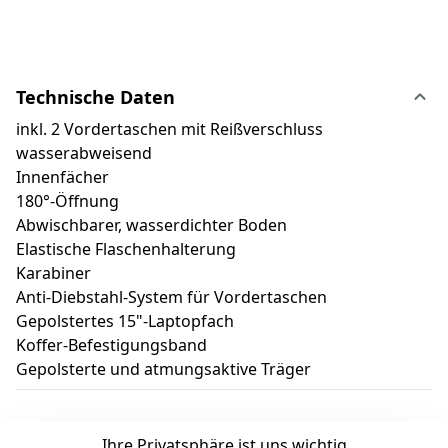
Technische Daten
inkl. 2 Vordertaschen mit Reißverschluss
wasserabweisend
Innenfächer
180°-Öffnung
Abwischbarer, wasserdichter Boden
Elastische Flaschenhalterung
Karabiner
Anti-Diebstahl-System für Vordertaschen
Gepolstertes 15"-Laptopfach
Koffer-Befestigungsband
Gepolsterte und atmungsaktive Träger
Ihre Privatsphäre ist uns wichtig