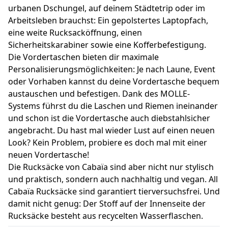
urbanen Dschungel, auf deinem Städtetrip oder im
Arbeitsleben brauchst: Ein gepolstertes Laptopfach,
eine weite Rucksacköffnung, einen
Sicherheitskarabiner sowie eine Kofferbefestigung.
Die Vordertaschen bieten dir maximale
Personalisierungsmöglichkeiten: Je nach Laune, Event
oder Vorhaben kannst du deine Vordertasche bequem
austauschen und befestigen. Dank des MOLLE-
Systems führst du die Laschen und Riemen ineinander
und schon ist die Vordertasche auch diebstahlsicher
angebracht. Du hast mal wieder Lust auf einen neuen
Look? Kein Problem, probiere es doch mal mit einer
neuen Vordertasche!
Die Rucksäcke von Cabaïa sind aber nicht nur stylisch
und praktisch, sondern auch nachhaltig und vegan. All
Cabaïa Rucksäcke sind garantiert tierversuchsfrei. Und
damit nicht genug: Der Stoff auf der Innenseite der
Rucksäcke besteht aus recycelten Wasserflaschen.