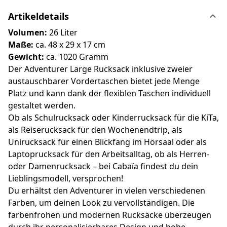
Artikeldetails
Volumen:
26 Liter
Maße:
ca. 48 x 29 x 17 cm
Gewicht:
ca. 1020 Gramm
Der Adventurer Large Rucksack inklusive zweier
austauschbarer Vordertaschen bietet jede Menge
Platz und kann dank der flexiblen Taschen individuell
gestaltet werden.
Ob als Schulrucksack oder Kinderrucksack für die KiTa,
als Reiserucksack für den Wochenendtrip, als
Unirucksack für einen Blickfang im Hörsaal oder als
Laptoprucksack für den Arbeitsalltag, ob als Herren-
oder Damenrucksack – bei Cabaïa findest du dein
Lieblingsmodell, versprochen!
Du erhältst den Adventurer in vielen verschiedenen
Farben, um deinen Look zu vervollständigen. Die
farbenfrohen und modernen Rucksäcke überzeugen
durch ihr personalisierbares Design und hohe