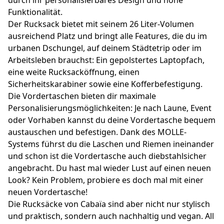
Funktionalität.
Der Rucksack bietet mit seinem 26 Liter-Volumen
ausreichend Platz und bringt alle Features, die du im
urbanen Dschungel, auf deinem Städtetrip oder im
Arbeitsleben brauchst: Ein gepolstertes Laptopfach,
eine weite Rucksacköffnung, einen
Sicherheitskarabiner sowie eine Kofferbefestigung.
Die Vordertaschen bieten dir maximale
Personalisierungsmöglichkeiten: Je nach Laune, Event
oder Vorhaben kannst du deine Vordertasche bequem
austauschen und befestigen. Dank des MOLLE-
Systems führst du die Laschen und Riemen ineinander
und schon ist die Vordertasche auch diebstahlsicher
angebracht. Du hast mal wieder Lust auf einen neuen
Look? Kein Problem, probiere es doch mal mit einer
neuen Vordertasche!
Die Rucksäcke von Cabaïa sind aber nicht nur stylisch
und praktisch, sondern auch nachhaltig und vegan. All