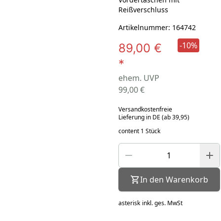
Reißverschluss
Artikelnummer: 164742
-10%
89,00 €
*
ehem. UVP
99,00 €
Versandkostenfreie
Lieferung in DE (ab 39,95)
content 1 Stück
In den Warenkorb
asterisk
inkl. ges. MwSt