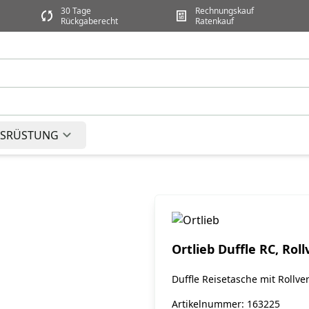
30 Tage
Rechnungskauf
Rückgaberecht
Ratenkauf
SRÜSTUNG
Ortlieb Duffle RC, Rol
Duffle Reisetasche mit Rollve
Artikelnummer: 163225