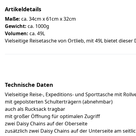
Artikeldetails
Maße:
ca. 34cm x 61cm x 32cm
Gewicht:
ca. 1000g
Volumen:
ca. 49L
Vielseitige Reisetasche von Ortlieb, mit 49L bietet dies
Technische Daten
Vielseitige Reise-, Expeditions- und Sporttasche mit Rollv
mit gepolsterten Schulterträgern (abnehmbar)
auch als Rucksack tragbar
mit großer Öffnung für optimalen Zugriff
zwei Daisy Chains auf der Oberseite
zusätzlich zwei Daisy Chains auf der Unterseite am seitl