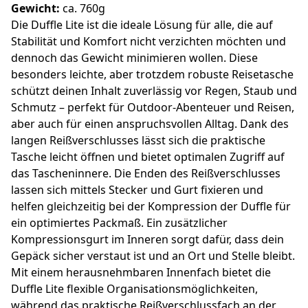
Gewicht:
ca. 760g
Die Duffle Lite ist die ideale Lösung für alle, die auf
Stabilität und Komfort nicht verzichten möchten und
dennoch das Gewicht minimieren wollen. Diese
besonders leichte, aber trotzdem robuste Reisetasche
schützt deinen Inhalt zuverlässig vor Regen, Staub und
Schmutz – perfekt für Outdoor-Abenteuer und Reisen,
aber auch für einen anspruchsvollen Alltag. Dank des
langen Reißverschlusses lässt sich die praktische
Tasche leicht öffnen und bietet optimalen Zugriff auf
das Tascheninnere. Die Enden des Reißverschlusses
lassen sich mittels Stecker und Gurt fixieren und
helfen gleichzeitig bei der Kompression der Duffle für
ein optimiertes Packmaß. Ein zusätzlicher
Kompressionsgurt im Inneren sorgt dafür, dass dein
Gepäck sicher verstaut ist und an Ort und Stelle bleibt.
Mit einem herausnehmbaren Innenfach bietet die
Duffle Lite flexible Organisationsmöglichkeiten,
während das praktische Reißverschlussfach an der