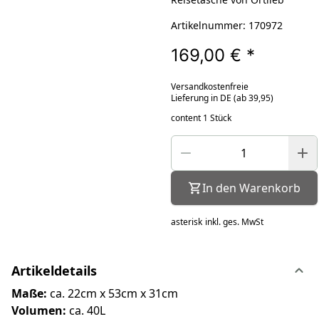
Artikelnummer: 170972
169,00 €
*
Versandkostenfreie
Lieferung in DE (ab 39,95)
content 1 Stück
In den Warenkorb
asterisk
inkl. ges. MwSt
Artikeldetails
Maße:
ca. 22cm x 53cm x 31cm
Volumen:
ca. 40L