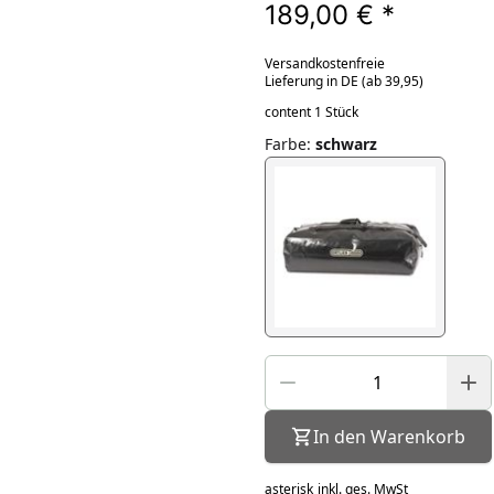
189,00 €
*
Versandkostenfreie
Lieferung in DE (ab 39,95)
content 1 Stück
Farbe
:
schwarz
In den Warenkorb
asterisk
inkl. ges. MwSt