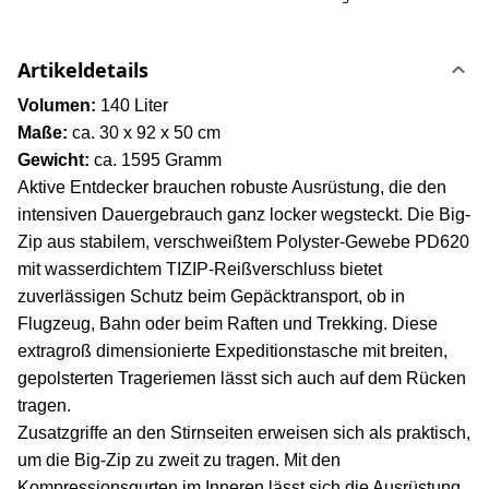
Artikeldetails
Volumen:
140 Liter
Maße:
ca. 30 x 92 x 50 cm
Gewicht:
ca. 1595 Gramm
Aktive Entdecker brauchen robuste Ausrüstung, die den
intensiven Dauergebrauch ganz locker wegsteckt. Die Big-
Zip aus stabilem, verschweißtem Polyster-Gewebe PD620
mit wasserdichtem TIZIP-Reißverschluss bietet
zuverlässigen Schutz beim Gepäcktransport, ob in
Flugzeug, Bahn oder beim Raften und Trekking. Diese
extragroß dimensionierte Expeditionstasche mit breiten,
gepolsterten Trageriemen lässt sich auch auf dem Rücken
tragen.
Zusatzgriffe an den Stirnseiten erweisen sich als praktisch,
um die Big-Zip zu zweit zu tragen. Mit den
Kompressionsgurten im Inneren lässt sich die Ausrüstung