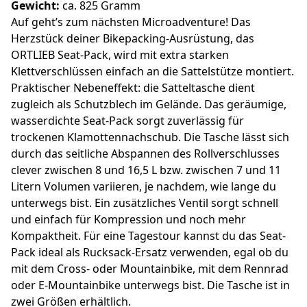
Gewicht:
ca. 825 Gramm
Auf geht’s zum nächsten Microadventure! Das
Herzstück deiner Bikepacking-Ausrüstung, das
ORTLIEB Seat-Pack, wird mit extra starken
Klettverschlüssen einfach an die Sattelstütze montiert.
Praktischer Nebeneffekt: die Satteltasche dient
zugleich als Schutzblech im Gelände. Das geräumige,
wasserdichte Seat-Pack sorgt zuverlässig für
trockenen Klamottennachschub. Die Tasche lässt sich
durch das seitliche Abspannen des Rollverschlusses
clever zwischen 8 und 16,5 L bzw. zwischen 7 und 11
Litern Volumen variieren, je nachdem, wie lange du
unterwegs bist. Ein zusätzliches Ventil sorgt schnell
und einfach für Kompression und noch mehr
Kompaktheit. Für eine Tagestour kannst du das Seat-
Pack ideal als Rucksack-Ersatz verwenden, egal ob du
mit dem Cross- oder Mountainbike, mit dem Rennrad
oder E-Mountainbike unterwegs bist. Die Tasche ist in
zwei Größen erhältlich.