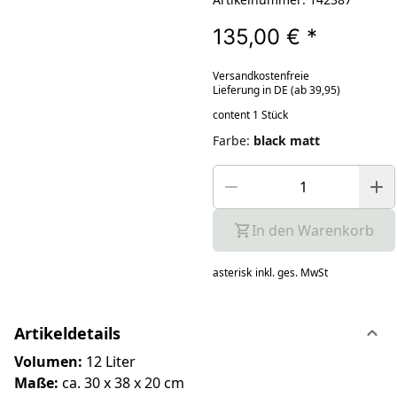
135,00 €
*
Versandkostenfreie
Lieferung in DE (ab 39,95)
content 1 Stück
Farbe
:
black matt
In den Warenkorb
asterisk
inkl. ges. MwSt
Artikeldetails
Volumen:
12 Liter
Maße:
ca. 30 x 38 x 20 cm