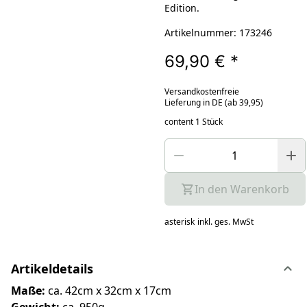
Edition.
Artikelnummer: 173246
69,90 €
*
Versandkostenfreie
Lieferung in DE (ab 39,95)
content 1 Stück
In den Warenkorb
asterisk
inkl. ges. MwSt
Artikeldetails
Maße:
ca. 42cm x 32cm x 17cm
Gewicht:
ca. 950g