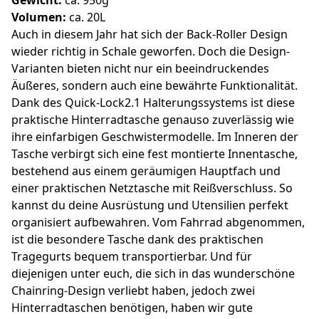
Volumen:
ca. 20L
Auch in diesem Jahr hat sich der Back-Roller Design
wieder richtig in Schale geworfen. Doch die Design-
Varianten bieten nicht nur ein beeindruckendes
Äußeres, sondern auch eine bewährte Funktionalität.
Dank des Quick-Lock2.1 Halterungssystems ist diese
praktische Hinterradtasche genauso zuverlässig wie
ihre einfarbigen Geschwistermodelle. Im Inneren der
Tasche verbirgt sich eine fest montierte Innentasche,
bestehend aus einem geräumigen Hauptfach und
einer praktischen Netztasche mit Reißverschluss. So
kannst du deine Ausrüstung und Utensilien perfekt
organisiert aufbewahren. Vom Fahrrad abgenommen,
ist die besondere Tasche dank des praktischen
Tragegurts bequem transportierbar. Und für
diejenigen unter euch, die sich in das wunderschöne
Chainring-Design verliebt haben, jedoch zwei
Hinterradtaschen benötigen, haben wir gute