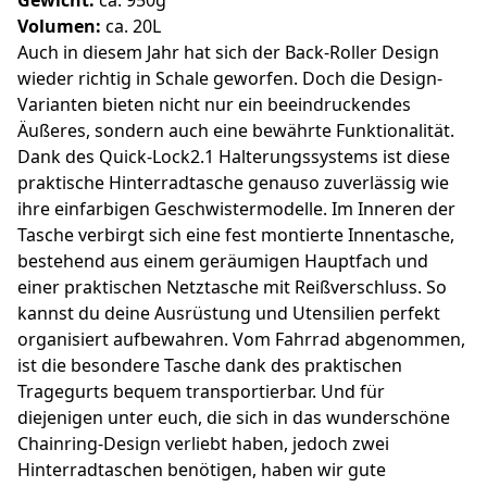
Volumen:
ca. 20L
Auch in diesem Jahr hat sich der Back-Roller Design
wieder richtig in Schale geworfen. Doch die Design-
Varianten bieten nicht nur ein beeindruckendes
Äußeres, sondern auch eine bewährte Funktionalität.
Dank des Quick-Lock2.1 Halterungssystems ist diese
praktische Hinterradtasche genauso zuverlässig wie
ihre einfarbigen Geschwistermodelle. Im Inneren der
Tasche verbirgt sich eine fest montierte Innentasche,
bestehend aus einem geräumigen Hauptfach und
einer praktischen Netztasche mit Reißverschluss. So
kannst du deine Ausrüstung und Utensilien perfekt
organisiert aufbewahren. Vom Fahrrad abgenommen,
ist die besondere Tasche dank des praktischen
Tragegurts bequem transportierbar. Und für
diejenigen unter euch, die sich in das wunderschöne
Chainring-Design verliebt haben, jedoch zwei
Hinterradtaschen benötigen, haben wir gute