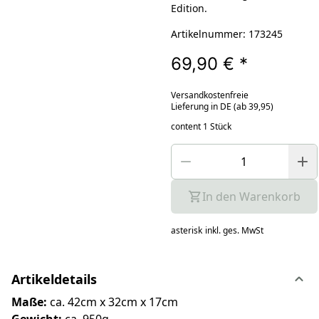
Edition.
Artikelnummer: 173245
69,90 €
*
Versandkostenfreie
Lieferung in DE (ab 39,95)
content 1 Stück
In den Warenkorb
asterisk
inkl. ges. MwSt
Artikeldetails
Maße:
ca. 42cm x 32cm x 17cm
Gewicht:
ca. 950g