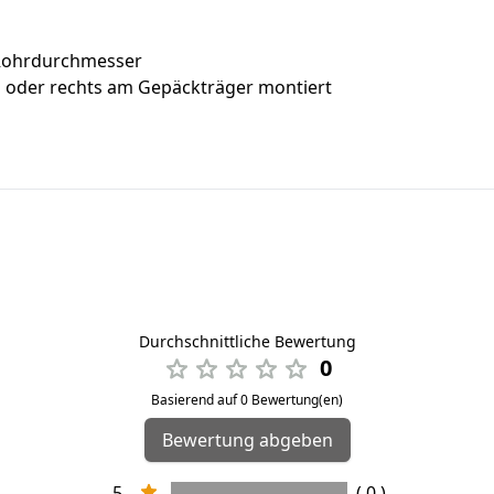
 Rohrdurchmesser
 oder rechts am Gepäckträger montiert
Durchschnittliche Bewertung
0
Basierend auf 0 Bewertung(en)
Bewertung abgeben
5
( 0 )