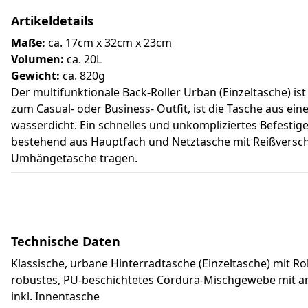
Artikeldetails
Maße:
ca. 17cm x 32cm x 23cm
Volumen:
ca. 20L
Gewicht:
ca. 820g
Der multifunktionale Back-Roller Urban (Einzeltasche) is
zum Casual- oder Business- Outfit, ist die Tasche aus ei
wasserdicht. Ein schnelles und unkompliziertes Befesti
bestehend aus Hauptfach und Netztasche mit Reißverschl
Umhängetasche tragen.
Technische Daten
Klassische, urbane Hinterradtasche (Einzeltasche) mit Ro
robustes, PU-beschichtetes Cordura-Mischgewebe mit 
inkl. Innentasche