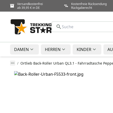
Versandkostenfrei
Kostenfreie Rücksendung
ab 39,95 € in DE
Rückgaberecht
DAMEN
HERREN
KINDER
AU
Ortlieb Back-Roller Urban QL3.1 - Fahrradtasche Peppe