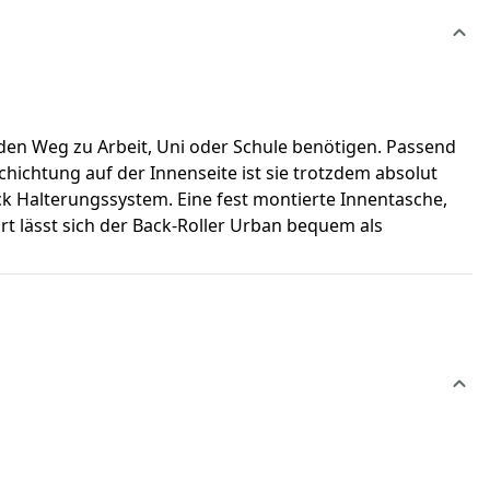
r den Weg zu Arbeit, Uni oder Schule benötigen. Passend
chichtung auf der Innenseite ist sie trotzdem absolut
ck Halterungssystem. Eine fest montierte Innentasche,
t lässt sich der Back-Roller Urban bequem als