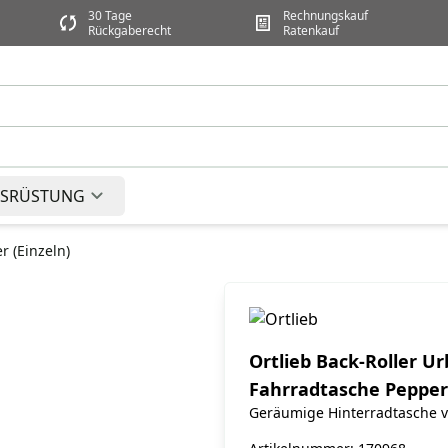
30 Tage
Rechnungskauf
Rückgaberecht
Ratenkauf
SRÜSTUNG
r (Einzeln)
Ortlieb Back-Roller Ur
Fahrradtasche Pepper 
Geräumige Hinterradtasche v