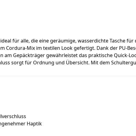
t ideal für alle, die eine geräumige, wasserdichte Tasche fü
nem Cordura-Mix im textilen Look gefertigt. Dank der PU-Bes
gen am Gepäckträger gewährleistet das praktische Quick-Lo
uss sorgt für Ordnung und Übersicht. Mit dem Schultergur
llverschluss
angenehmer Haptik