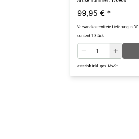
Artikelnummer: 170968
99,95 €
*
Versandkostenfreie Lieferung in DE
content 1 Stück
asterisk
inkl. ges. MwSt