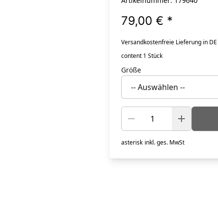
Artikelnummer: 179640
79,00 €
*
Versandkostenfreie Lieferung in DE
content 1 Stück
Größe
asterisk
inkl. ges. MwSt