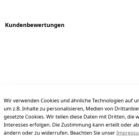
Kundenbewertungen
Wir verwenden Cookies und ähnliche Technologien auf un
um z.B. Inhalte zu personalisieren, Medien von Drittanbi
gesetzte Cookies. Wir teilen diese Daten mit Dritten, di
Interesses erfolgen. Die Zustimmung kann erteilt oder ab
Es hat noch niemand eine Bewertung für diesen Arti
ändern oder zu widerrufen. Beachten Sie unser
Impress