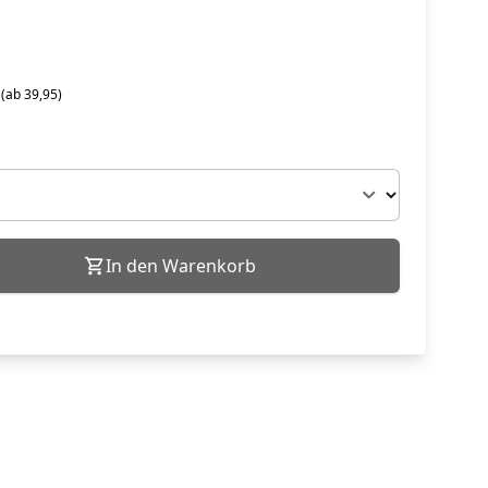
 (ab 39,95)
In den Warenkorb