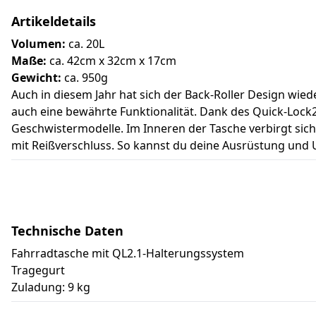
Artikeldetails
Volumen:
ca. 20L
Maße:
ca. 42cm x 32cm x 17cm
Gewicht:
ca. 950g
Auch in diesem Jahr hat sich der Back-Roller Design wie
auch eine bewährte Funktionalität. Dank des Quick-Lock2
Geschwistermodelle. Im Inneren der Tasche verbirgt sic
mit Reißverschluss. So kannst du deine Ausrüstung und U
Technische Daten
Fahrradtasche mit QL2.1-Halterungssystem
Tragegurt
Zuladung: 9 kg