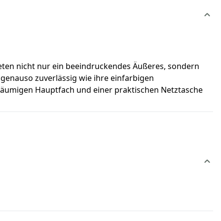
bieten nicht nur ein beeindruckendes Äußeres, sondern
 genauso zuverlässig wie ihre einfarbigen
eräumigen Hauptfach und einer praktischen Netztasche