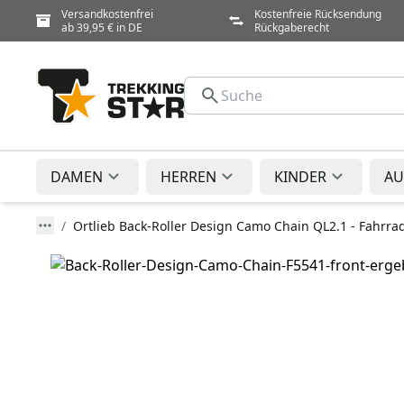
Versandkostenfrei
Kostenfreie Rücksendung
ab 39,95 € in DE
Rückgaberecht
DAMEN
HERREN
KINDER
AU
Ortlieb Back-Roller Design Camo Chain QL2.1 - Fahrra