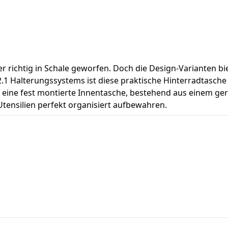
der richtig in Schale geworfen. Doch die Design-Varianten 
.1 Halterungssystems ist diese praktische Hinterradtasche
h eine fest montierte Innentasche, bestehend aus einem g
tensilien perfekt organisiert aufbewahren.