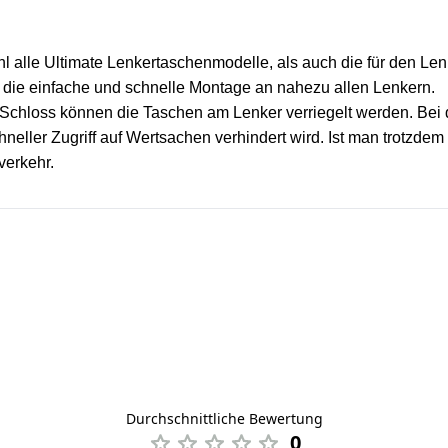
l alle Ultimate Lenkertaschenmodelle, als auch die für den Le
bt die einfache und schnelle Montage an nahezu allen Lenkern.
te Schloss können die Taschen am Lenker verriegelt werden. Bei
neller Zugriff auf Wertsachen verhindert wird. Ist man trotzde
verkehr.
Durchschnittliche Bewertung
0