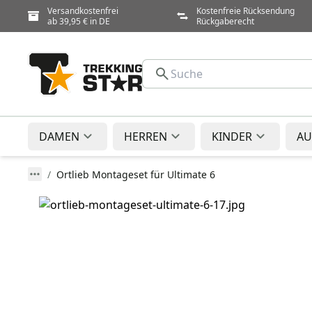
Versandkostenfrei
Kostenfreie Rücksendung
ab 39,95 € in DE
Rückgaberecht
DAMEN
HERREN
KINDER
AU
Ortlieb Montageset für Ultimate 6