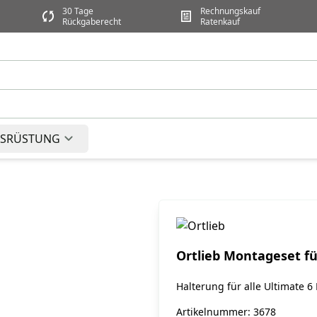
30 Tage
Rechnungskauf
Rückgaberecht
Ratenkauf
SRÜSTUNG
Ortlieb Montageset fü
Halterung für alle Ultimate 
Artikelnummer: 3678