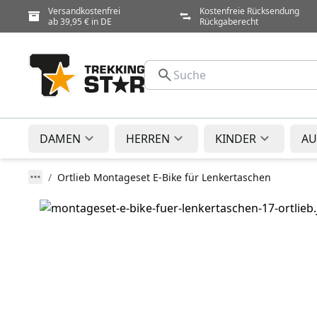
Versandkostenfrei
Kostenfreie Rücksendung
ab 39,95 € in DE
Rückgaberecht
DAMEN
HERREN
KINDER
AU
Ortlieb Montageset E-Bike für Lenkertaschen