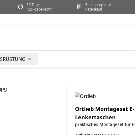
30 Tage
Rechnungskauf
Rückgaberecht
Ratenkauf
SRÜSTUNG
Ortlieb Montageset E-
Lenkertaschen
praktisches Montageset für E