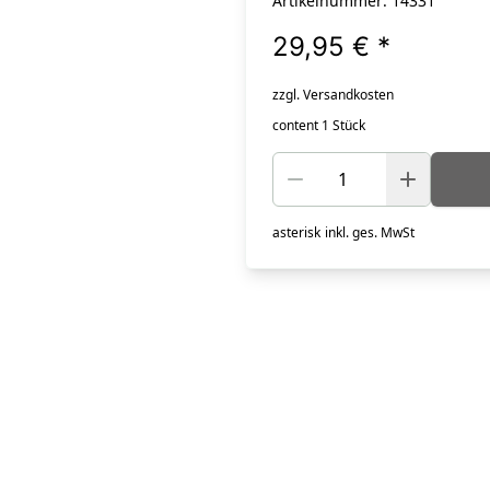
Artikelnummer: 14331
29,95 €
*
zzgl. Versandkosten
content 1 Stück
asterisk
inkl. ges. MwSt