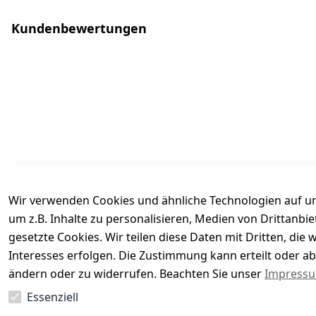
Kundenbewertungen
Wir verwenden Cookies und ähnliche Technologien auf un
um z.B. Inhalte zu personalisieren, Medien von Drittanbi
gesetzte Cookies. Wir teilen diese Daten mit Dritten, di
Interesses erfolgen. Die Zustimmung kann erteilt oder ab
Es hat noch niemand eine Bewertung für diesen Arti
ändern oder zu widerrufen. Beachten Sie unser
Impress
Essenziell