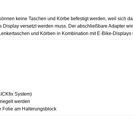
können keine Taschen und Körbe befestigt werden, weil sich da
as Display versetzt werden muss. Der abschließbare Adapter wir
enkertaschen und Körben in Kombination mit E-Bike-Displays un
LICKfix System)
riegelt werden
de Folie am Halterungsblock