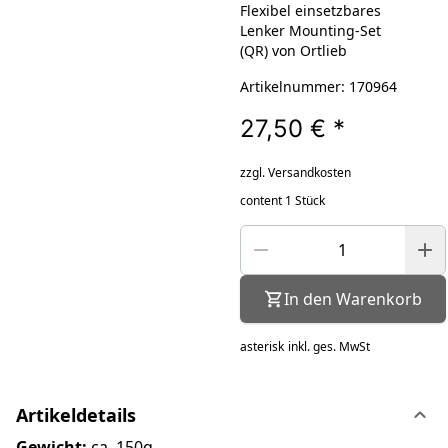
Flexibel einsetzbares
Lenker Mounting-Set
(QR) von Ortlieb
Artikelnummer: 170964
27,50 €
*
zzgl. Versandkosten
content 1 Stück
In den Warenkorb
asterisk
inkl. ges. MwSt
Artikeldetails
Gewicht:
ca. 150g