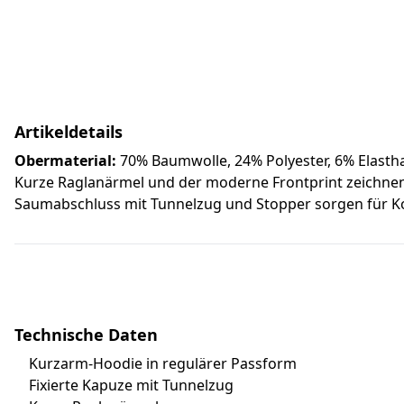
Artikeldetails
Obermaterial:
70% Baumwolle, 24% Polyester, 6% Elasth
Kurze Raglanärmel und der moderne Frontprint zeichnen
Saumabschluss mit Tunnelzug und Stopper sorgen für Ko
Technische Daten
Kurzarm-Hoodie in regulärer Passform
Fixierte Kapuze mit Tunnelzug