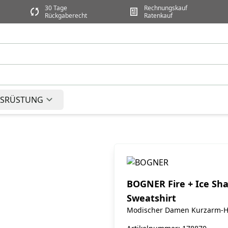
30 Tage
Rechnungskauf
Rückgaberecht
Ratenkauf
SRÜSTUNG
BOGNER Fire + Ice Sh
Sweatshirt
Modischer Damen Kurzarm-H