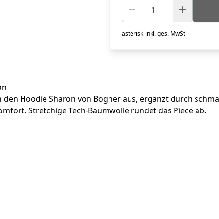
asterisk
inkl. ges. MwSt
an
 den Hoodie Sharon von Bogner aus, ergänzt durch schmal
mfort. Stretchige Tech-Baumwolle rundet das Piece ab.