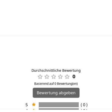
Durchschnittliche Bewertung
0
Basierend auf 0 Bewertung(en)
Bewertung abgeben
5
( 0 )
4
( 0 )