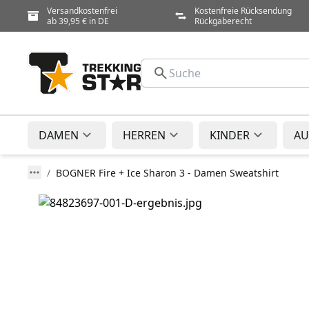
Versandkostenfrei
Kostenfreie Rücksendung
ab 39,95 € in DE
Rückgaberecht
DAMEN
HERREN
KINDER
AU
BOGNER Fire + Ice Sharon 3 - Damen Sweatshirt