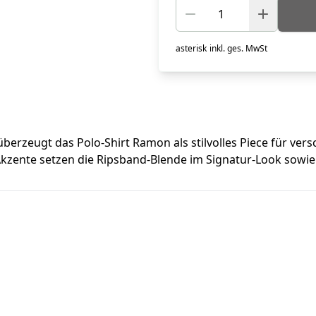
asterisk
inkl. ges. MwSt
überzeugt das Polo-Shirt Ramon als stilvolles Piece für ver
Akzente setzen die Ripsband-Blende im Signatur-Look sowie