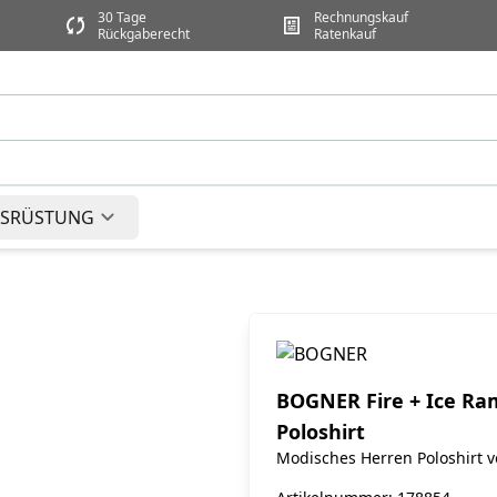
30 Tage
Rechnungskauf
Rückgaberecht
Ratenkauf
SRÜSTUNG
BOGNER Fire + Ice Ra
Poloshirt
Modisches Herren Poloshirt 