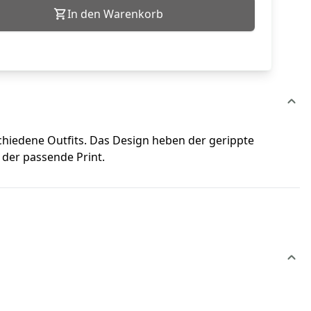
In den Warenkorb
schiedene Outfits. Das Design heben der gerippte
 der passende Print.