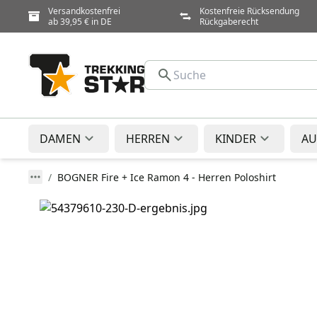
Versandkostenfrei
Kostenfreie Rücksendung
ab 39,95 € in DE
Rückgaberecht
DAMEN
HERREN
KINDER
AU
BOGNER Fire + Ice Ramon 4 - Herren Poloshirt