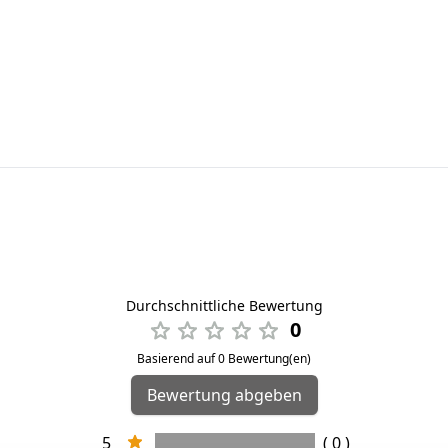
Durchschnittliche Bewertung
0
Basierend auf 0 Bewertung(en)
Bewertung abgeben
5
( 0 )