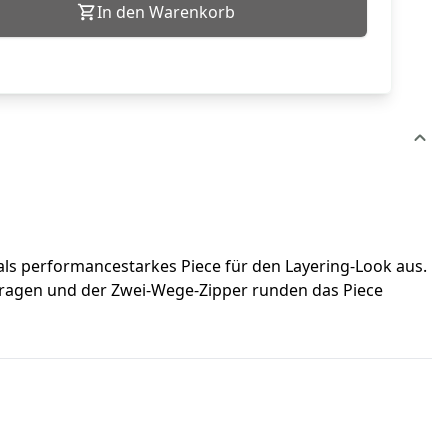
In den Warenkorb
als performancestarkes Piece für den Layering-Look aus.
kragen und der Zwei-Wege-Zipper runden das Piece