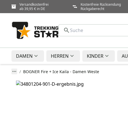
Versandkostenfrei
Kostenfreie Rücksendung
ab 39,95 € in DE
Rückgaberecht
DAMEN
HERREN
KINDER
AU
BOGNER Fire + Ice Kaila - Damen Weste