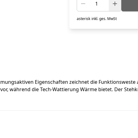
asterisk
inkl. ges. MwSt
atmungsaktiven Eigenschaften zeichnet die Funktionsweste 
rvor, während die Tech-Wattierung Wärme bietet. Der Steh