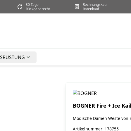
30 Tage
Rechnungskauf
Rückgaberecht
Ratenkauf
SRÜSTUNG
BOGNER Fire + Ice Ka
Modische Damen Weste von 
Artikelnummer: 178755