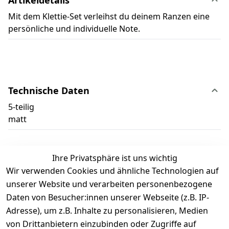
Mit dem Klettie-Set verleihst du deinem Ranzen eine
persönliche und individuelle Note.
Technische Daten
5-teilig
matt
Ihre Privatsphäre ist uns wichtig
Wir verwenden Cookies und ähnliche Technologien auf
Kundenbewertungen
unserer Website und verarbeiten personenbezogene
Daten von Besucher:innen unserer Webseite (z.B. IP-
Durchschnittliche Bewertung
Adresse), um z.B. Inhalte zu personalisieren, Medien
0
von Drittanbietern einzubinden oder Zugriffe auf
Basierend auf 0 Bewertung(en)