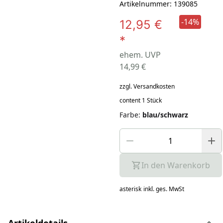
Artikelnummer: 139085
-14%
12,95 €
*
ehem. UVP
14,99 €
zzgl. Versandkosten
content 1 Stück
Farbe
:
blau/schwarz
In den Warenkorb
asterisk
inkl. ges. MwSt
Artikeldetails