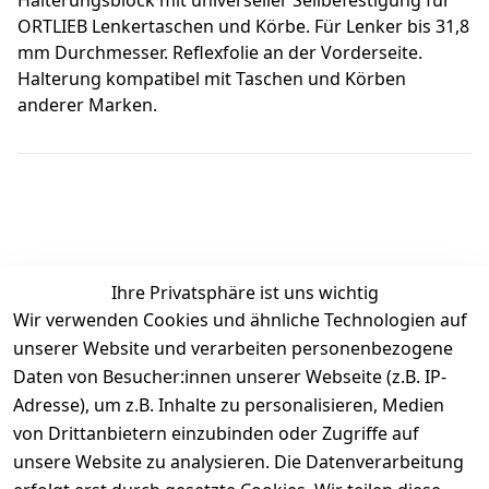
ORTLIEB Lenkertaschen und Körbe. Für Lenker bis 31,8
mm Durchmesser. Reflexfolie an der Vorderseite.
Halterung kompatibel mit Taschen und Körben
anderer Marken.
Ihre Privatsphäre ist uns wichtig
Wir verwenden Cookies und ähnliche Technologien auf
Kundenbewertungen
unserer Website und verarbeiten personenbezogene
Daten von Besucher:innen unserer Webseite (z.B. IP-
Durchschnittliche Bewertung
Adresse), um z.B. Inhalte zu personalisieren, Medien
0
von Drittanbietern einzubinden oder Zugriffe auf
Basierend auf 0 Bewertung(en)
unsere Website zu analysieren. Die Datenverarbeitung
Bewertung abgeben