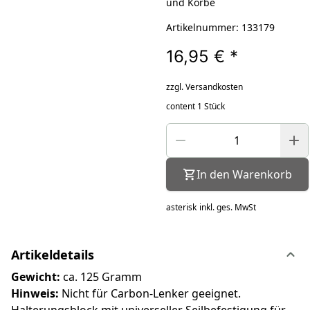
und Körbe
Artikelnummer: 133179
16,95 €
*
zzgl. Versandkosten
content 1 Stück
In den Warenkorb
asterisk
inkl. ges. MwSt
Artikeldetails
Gewicht:
ca. 125 Gramm
Hinweis:
Nicht für Carbon-Lenker geeignet.
Halterungsblock mit universeller Seilbefestigung für