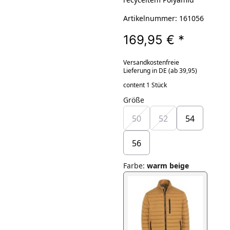
Artikelnummer: 161056
169,95 €
*
Versandkostenfreie
Lieferung in DE (ab 39,95)
content 1 Stück
Größe
50
52
54
56
Farbe
:
warm beige