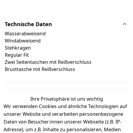
Technische Daten
Wasserabweisend
Windabweisend
Stehkragen
Regular Fit
Zwei Seitentaschen mit Reißverschluss
Brusttasche mit Reißverschluss
Ihre Privatsphäre ist uns wichtig
Wir verwenden Cookies und ähnliche Technologien auf
Kundenbewertungen
unserer Website und verarbeiten personenbezogene
Daten von Besucher:innen unserer Webseite (z.B. IP-
Durchschnittliche Bewertung
Adresse), um z.B. Inhalte zu personalisieren, Medien
0